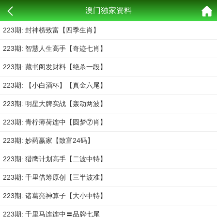
澳门独家资料
223期: 封神榜致富【四季生肖】
223期: 智慧人生高手【奇迹七肖】
223期: 藏书阁发财料【绝杀一段】
223期: 【小白酒杯】【真金六尾】
223期: 明星大牌实战【轰动两波】
223期: 青柠薄荷连中【圆梦⑦肖】
223期: 妙药赢家【致富24码】
223期: 猎鹰计划高手【二波中特】
223期: 千里借筹原创【三半波准】
223期: 诸葛亮神算子【大小中特】
223期: 千里马连连中〓品牌七尾