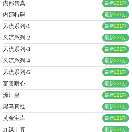
内部传真
最新
221
期
内部特码
最新
221
期
风流系列-1
最新
221
期
风流系列-2
最新
221
期
风流系列-3
最新
221
期
风流系列-4
最新
221
期
风流系列-5
最新
221
期
富贵耐心
最新
221
期
濠江皇
最新
221
期
黑马真经
最新
221
期
黄金宝库
最新
221
期
九谋十算
最新
221
期