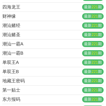
四海龙王
最新
221
期
财神缘
最新
221
期
潮汕赌经
最新
221
期
潮汕赌圣
最新
221
期
潮汕一霸A
最新
221
期
潮汕一霸B
最新
221
期
单双王A
最新
221
期
单双王B
最新
221
期
地藏王密码
最新
221
期
第一贴士
最新
221
期
东方报码
最新
221
期