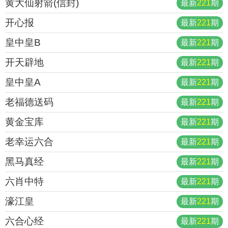
黄大仙射箭(信封)
最新
221
期
开心报
最新
221
期
皇中皇B
最新
221
期
开天辟地
最新
221
期
皇中皇A
最新
221
期
老福德送码
最新
221
期
黄金宝库
最新
221
期
老幸运六合
最新
221
期
黑马真经
最新
221
期
六肖中特
最新
221
期
濠江皇
最新
221
期
六合心经
最新
221
期