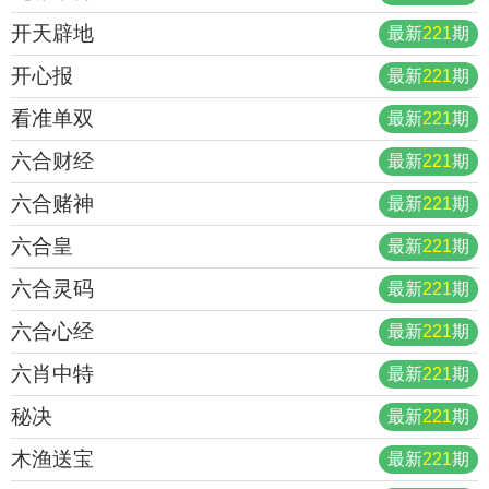
开天辟地
最新
221
期
开心报
最新
221
期
看准单双
最新
221
期
六合财经
最新
221
期
六合赌神
最新
221
期
六合皇
最新
221
期
六合灵码
最新
221
期
六合心经
最新
221
期
六肖中特
最新
221
期
秘决
最新
221
期
木渔送宝
最新
221
期