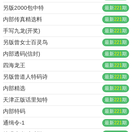
另版2000包中特
最新
221
期
内部传真精选料
最新
221
期
手写九龙(开奖)
最新
221
期
另版曾女士百灵鸟
最新
221
期
内部透码(信封)
最新
221
期
四海龙王
最新
221
期
另版曾道人特码诗
最新
221
期
内部精选
最新
221
期
天津正版话里知特
最新
221
期
内部特码
最新
221
期
通缉令-1
最新
221
期