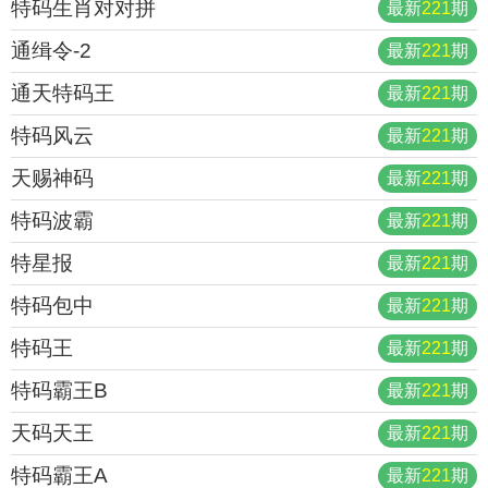
特码生肖对对拼
最新
221
期
通缉令-2
最新
221
期
通天特码王
最新
221
期
特码风云
最新
221
期
天赐神码
最新
221
期
特码波霸
最新
221
期
特星报
最新
221
期
特码包中
最新
221
期
特码王
最新
221
期
特码霸王B
最新
221
期
天码天王
最新
221
期
特码霸王A
最新
221
期