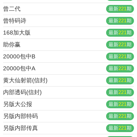
曾二代
最新
221
期
曾特码诗
最新
221
期
168加大版
最新
221
期
助你赢
最新
221
期
20000包中B
最新
221
期
20000包中A
最新
221
期
黄大仙射箭(信封)
最新
221
期
内部透码(信封)
最新
221
期
另版大公报
最新
221
期
另版内部特码
最新
221
期
另版内部传真
最新
221
期