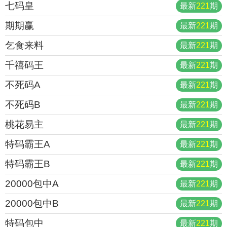
七码皇
最新
221
期
期期赢
最新
221
期
乞食来料
最新
221
期
千禧码王
最新
221
期
不死码A
最新
221
期
不死码B
最新
221
期
桃花易主
最新
221
期
特码霸王A
最新
221
期
特码霸王B
最新
221
期
20000包中A
最新
221
期
20000包中B
最新
221
期
特码包中
最新
221
期