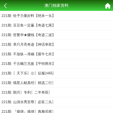
澳门独家资料
221期: 给予力量好料【绝杀一头】
221期: 豆豆鱼一定赢【奇迹七尾】
221期: 世繁华★赚钱【奇迹二波】
221期: 养只月亮奇迹【神话单双】
221期: 不放纵→准确【最牛七肖】
221期: 千古幽兰无敌【平特两肖】
221期: 〖天下乐〗㊣〖征服24码〗
221期: 喵星人献真经〖精选二行〗
221期: 朗月〗专利〖二半单双〗
221期: 山清水秀至尊〖必富二头〗
221期: 『规律』规律〖典雅④尾〗