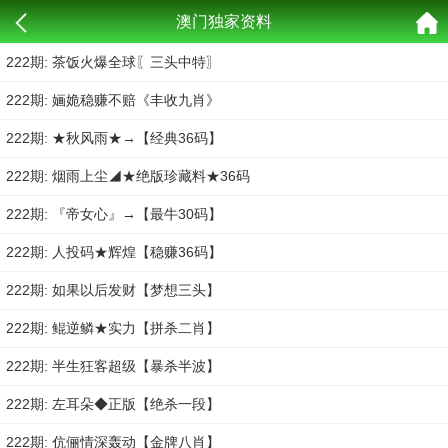
澳门独家资料
222期: 茶饭火爆全球〖三头中特〗
222期: 婳姽稳赚不赔《丰收九肖》
222期: ★秋风雨★→【经典36码】
222期: 烟雨上尘◢★绝版珍藏料★36码
222期: 『帝女心』→【最牛30码】
222期: 人投码★辉煌【稳赚36码】
222期: 如果以后发财【梦想三头】
222期: 鲲逆鳞★实力【拼杀二肖】
222期: 半生狂客超级【暴杀半波】
222期: 左耳朵◆正版【绝杀一段】
222期: 伉俪情深轰动【金牌八肖】