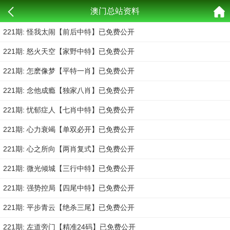
澳门总站资料
221期: 怪我太闹【前后中特】已免费公开
221期: 怒火天空【家野中特】已免费公开
221期: 怎麽像梦【平特一肖】已免费公开
221期: 念他成瘾【独家八肖】已免费公开
221期: 忧郁症人【七肖中特】已免费公开
221期: 心力衰竭【单双必开】已免费公开
221期: 心之所向【两肖复式】已免费公开
221期: 微光倾城【三行中特】已免费公开
221期: 强势控局【四尾中特】已免费公开
221期: 平步青云【绝杀三尾】已免费公开
221期: 左道旁门【精准24码】已免费公开