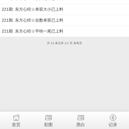
221期: 东方心经☆单双大小已上料
221期: 东方心经☆合数单双已上料
221期: 东方心经☆平特一尾已上料
共 14 条记录 1/1 页 条每页
首页
彩图
黑白
记录