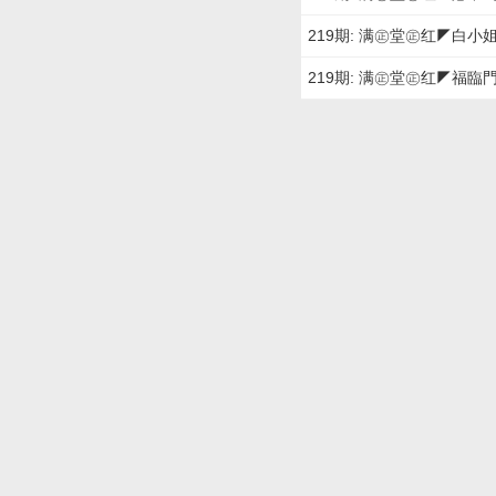
219期: 满㊣堂㊣红◤白小
219期: 满㊣堂㊣红◤福臨