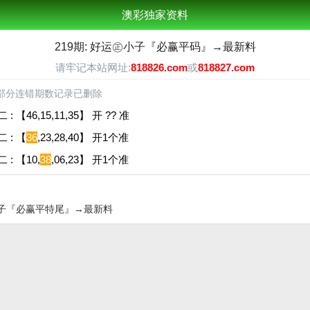
澳彩独家资料
219期: 好运㊣小子『必赢平码』→最新料
请牢记本站网址:
818826.com
或
818827.com
部分连错期数记录已删除
 【46,15,11,35】 开 ?? 准
 : 【
36
,23,28,40】 开1个准
: 【10,
38
,06,23】 开1个准
㊣小子『必赢平特尾』→最新料