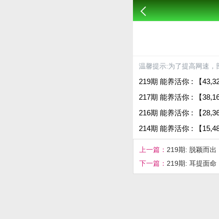
温馨提示:为了提高网速，
219期 能养活你 : 【43,32,22,
217期 能养活你 : 【38,16,01
216期 能养活你 : 【28,36,20
214期 能养活你 : 【15,48,35,
上一篇：
219期: 脱颖
下一篇：
219期: 耳提