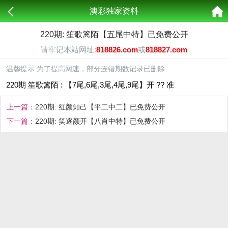
澳彩独家资料
220期: 笙歌篱陌【五尾中特】已免费公开
请牢记本站网址:
818826.com
或
818827.com
温馨提示:为了提高网速，部分连错期数记录已删除
220期 笙歌篱陌 : 【7尾,6尾,3尾,4尾,9尾】开 ?? 准
上一篇：
220期: 红颜知己【平二中二】已免费公开
下一篇：
220期: 笑逐颜开【八肖中特】已免费公开