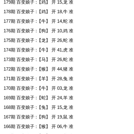
179期 百变娘子 :【鸡】 开 15,龙 准
178期 百变娘子 :【鸡】 开 18,牛 准
177期 百变娘子 :【牛】 开 14,蛇 准
176期 百变娘子 :【狗】 开 10,鸡 准
175期 百变娘子 :【龙】 开 26,蛇 准
174期 百变娘子 :【牛】 开 41,虎 准
173期 百变娘子 :【马】 开 26,蛇 准
172期 百变娘子 :【猴】 开 44,猪 准
171期 百变娘子 :【羊】 开 28,兔 准
170期 百变娘子 :【牛】 开 03,龙 准
169期 百变娘子 :【蛇】 开 24,羊 准
168期 百变娘子 :【兔】 开 15,龙 准
167期 百变娘子 :【狗】 开 19,鼠 准
166期 百变娘子 :【猴】 开 06,牛 准