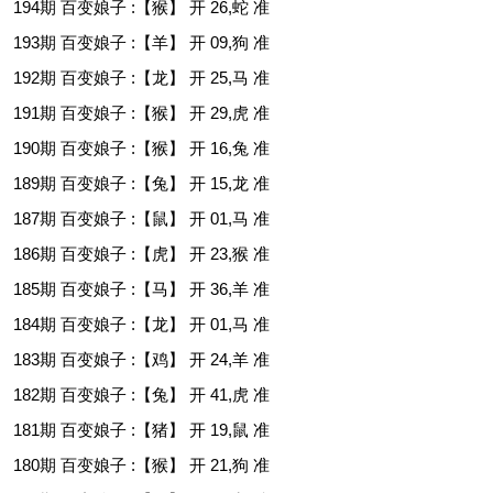
194期 百变娘子 :【猴】 开 26,蛇 准
193期 百变娘子 :【羊】 开 09,狗 准
192期 百变娘子 :【龙】 开 25,马 准
191期 百变娘子 :【猴】 开 29,虎 准
190期 百变娘子 :【猴】 开 16,兔 准
189期 百变娘子 :【兔】 开 15,龙 准
187期 百变娘子 :【鼠】 开 01,马 准
186期 百变娘子 :【虎】 开 23,猴 准
185期 百变娘子 :【马】 开 36,羊 准
184期 百变娘子 :【龙】 开 01,马 准
183期 百变娘子 :【鸡】 开 24,羊 准
182期 百变娘子 :【兔】 开 41,虎 准
181期 百变娘子 :【猪】 开 19,鼠 准
180期 百变娘子 :【猴】 开 21,狗 准