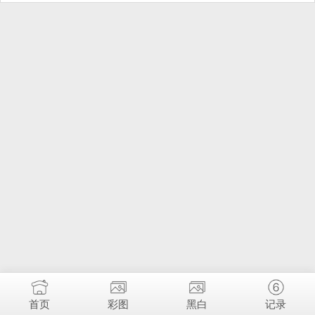
首页
彩图
黑白
记录