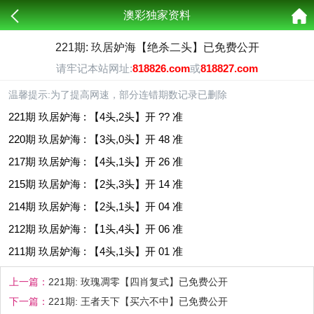
澳彩独家资料
221期: 玖居妒海【绝杀二头】已免费公开
请牢记本站网址:
818826.com
或
818827.com
温馨提示:为了提高网速，部分连错期数记录已删除
221期 玖居妒海 : 【4头,2头】开 ?? 准
220期 玖居妒海 : 【3头,0头】开 48 准
217期 玖居妒海 : 【4头,1头】开 26 准
215期 玖居妒海 : 【2头,3头】开 14 准
214期 玖居妒海 : 【2头,1头】开 04 准
212期 玖居妒海 : 【1头,4头】开 06 准
211期 玖居妒海 : 【4头,1头】开 01 准
上一篇：
221期: 玫瑰凋零【四肖复式】已免费公开
下一篇：
221期: 王者天下【买六不中】已免费公开