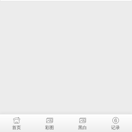
首页
彩图
黑白
记录