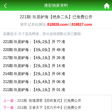
澳彩独家资料
221期: 玖居妒海【绝杀二头】已免费公开
请牢记本站网址:
818826.com
或
818827.com
温馨提示:为了提高网速，部分连错期数记录已删除
221期 玖居妒海 : 【4头,2头】开 ?? 准
220期 玖居妒海 : 【3头,0头】开 48 准
217期 玖居妒海 : 【4头,1头】开 26 准
215期 玖居妒海 : 【2头,3头】开 14 准
214期 玖居妒海 : 【2头,1头】开 04 准
212期 玖居妒海 : 【1头,4头】开 06 准
211期 玖居妒海 : 【4头,1头】开 01 准
上一篇：
221期: 玫瑰凋零【四肖复式】已免费公开
下一篇：
221期: 王者天下【买六不中】已免费公开