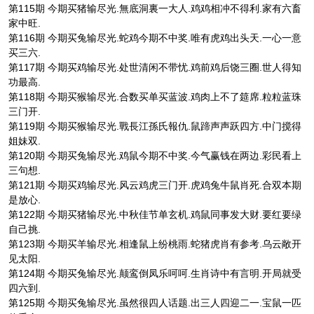
第115期 今期买猪输尽光.無底洞裏一大人.鸡鸡相冲不得利.家有六畜
家中旺.
第116期 今期买兔输尽光.蛇鸡今期不中奖.唯有虎鸡出头天.一心一意
买三六.
第117期 今期买鸡输尽光.处世清闲不带忧.鸡前鸡后饶三圈.世人得知
功最高.
第118期 今期买猴输尽光.合数买单买蓝波.鸡肉上不了筵席.粒粒蓝珠
三门开.
第119期 今期买猴输尽光.戰長江孫氏報仇.鼠蹄声声跃四方.中门搅得
姐妹双.
第120期 今期买兔输尽光.鸡鼠今期不中奖.今气赢钱在两边.彩民看上
三句想.
第121期 今期买鸡输尽光.风云鸡虎三门开.虎鸡兔牛鼠肖死.合双本期
是放心.
第122期 今期买猪输尽光.中秋佳节单玄机.鸡鼠同事发大财.要红要绿
自己挑.
第123期 今期买羊输尽光.相逢鼠上纷桃雨.蛇猪虎肖有参考.乌云敞开
见太阳.
第124期 今期买兔输尽光.颠鸾倒凤乐呵呵.生肖诗中有言明.开局就受
四六到.
第125期 今期买兔输尽光.虽然很四人话题.出三人四迎二一.宝鼠一匹