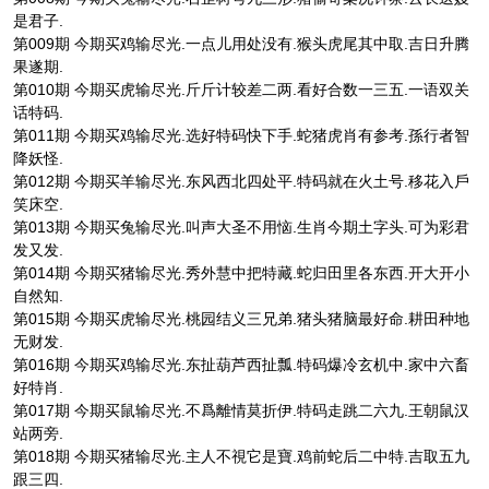
是君子.
第009期 今期买鸡输尽光.一点儿用处没有.猴头虎尾其中取.吉日升腾
果遂期.
第010期 今期买虎输尽光.斤斤计较差二两.看好合数一三五.一语双关
话特码.
第011期 今期买鸡输尽光.选好特码快下手.蛇猪虎肖有参考.孫行者智
降妖怪.
第012期 今期买羊输尽光.东风西北四处平.特码就在火土号.移花入戶
笑床空.
第013期 今期买兔输尽光.叫声大圣不用恼.生肖今期土字头.可为彩君
发又发.
第014期 今期买猪输尽光.秀外慧中把特藏.蛇归田里各东西.开大开小
自然知.
第015期 今期买虎输尽光.桃园结义三兄弟.猪头猪脑最好命.耕田种地
无财发.
第016期 今期买鸡输尽光.东扯葫芦西扯瓢.特码爆冷玄机中.家中六畜
好特肖.
第017期 今期买鼠输尽光.不爲離情莫折伊.特码走跳二六九.王朝鼠汉
站两旁.
第018期 今期买猪输尽光.主人不視它是寶.鸡前蛇后二中特.吉取五九
跟三四.