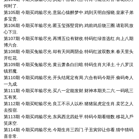
何时了.
第105期 今期买鸡输尽光.意鼠心猿醉梦中.鸡到天明自报晓.皇家子弟
多宝贵.
第106期 今期买羊输尽光.匿玉玺孫堅背約.鸡前鸡后饶三圈.请彩民放
心下注.
第107期 今期买羊输尽光.再博五位有财收.特码红绿首选红.向上八期
博六合.
第108期 今期买兔输尽光.却有天间两阴会.特码红波双数来.春天里头
开红花.
第109期 今期买兔输尽光.黄云萧条白曰暗.特码生肖大泽土.十八罗汉
镇邪魔.
第110期 今期买鸡输尽光.开头结尾定有局.六合有码今期开.偷码奇人
一九成.
第111期 今期买羊输尽光.买八一定能发财.财神本期关二六.一码吼三
五有奖.
第112期 今期买蛇输尽光.良工不示人以朴.猪猪鼠虎定生肖.卖艺之人
去投宿.
第113期 今期买鸡输尽光.东风西北四处平.特码今期看细数.移花入戶
笑床空.
第114期 今期买鸡输尽光.今期生肖三四门.子丑寅卯让你看.猜中猜码
喜非常.