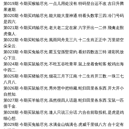
第019期 今期买猴输尽光.一点儿用处没有.特码登台运不改.吉日升腾
果遂期.
第020期 今期买鸡输尽光.能大能大显神通.特看头数零三四.冷门号码
是四六.
第021期 今期买鸡输尽光.老大老二定在家.六字开出一二伴.飛禽走獸
虎傷人.
第022期 今期买蛇输尽光.風雨同舟見三六.十二生肖正正中.万里碧空
朵朵云.
第023期 今期买兔输尽光.匿玉玺孫堅背約.看好四数连三特.请彩民放
心下注.
第024期 今期买鼠输尽光.不吃五谷吃青草.鼠上坐着食蛇客.蛟鸡出海
中四二.
第025期 今期买猪输尽光.烟花三月下江南.十二生肖开三数.一珠三七
八月八.
第026期 今期买鼠输尽光.秀外慧中把特藏.蛇归田里各东西.开大开小
自然知.
第027期 今期买羊输尽光.虽然很四人话题.蛇归田里各东西.宝鼠一匹
值千金.
第028期 今期买鼠输尽光.逢人只说三分话.六合在前取投机.是虎是鸡
细心想.
第029期 今期买兔输尽光.水满金山钱满仓.虎威千里镇八方.合十定有