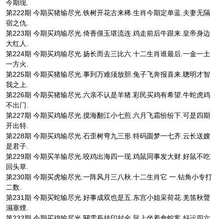
今期现.
第222期 今期买猪输尽光.铁树开花古来稀.生肖今期定单蓝.夫妻无隔
宿之仇.
第223期 今期买鸡输尽光.倚香偎玉堪流连.鸡走前后牛跟来.皇帝身边
大红人.
第224期 今期买鸡输尽光.扬长而去三比六.十二生肖谁最后.一金一土
一方火.
第225期 今期买猪输尽光.事到万难须放胆.兔子飞奔报喜来.聰明才智
我之上.
第226期 今期买猪输尽光.六亲不认是羊猪.彩民买鸡有希望.牛蛇虎鸡
不出门.
第227期 今期买鸡输尽光.搅海翻江小七煎.六月飞霜纷纷下.可是四期
开出特.
第228期 今期买鸡输尽光.石歪树弯九三形.特码圆梦一七齐.云长送嫂
是君子.
第229期 今期买羊输尽光.咬鸡出海四一现.鸡鼠同事发大财.好鼠不吃
回头草.
第230期 今期买虎输尽光.一阵风月三八秋.十二生肖它 一.钻角小专打
二数.
第231期 今期买蛇输尽光.好事成双也是五.东宫小姐采荷花.羌笛秋聲
濕塞煙.
第232期 今期买鸡输尽光.關雲長挂印封金.鼠上坐着食蛇客.好运四六