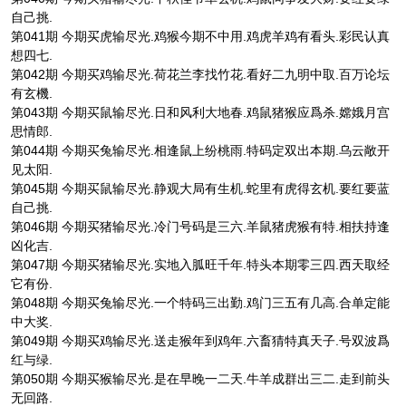
自己挑.
第041期 今期买虎输尽光.鸡猴今期不中用.鸡虎羊鸡有看头.彩民认真
想四七.
第042期 今期买鸡输尽光.荷花兰李找竹花.看好二九明中取.百万论坛
有玄機.
第043期 今期买鼠输尽光.日和风利大地春.鸡鼠猪猴应爲杀.嫦娥月宫
思情郎.
第044期 今期买兔输尽光.相逢鼠上纷桃雨.特码定双出本期.乌云敞开
见太阳.
第045期 今期买鼠输尽光.静观大局有生机.蛇里有虎得玄机.要红要蓝
自己挑.
第046期 今期买猪输尽光.冷门号码是三六.羊鼠猪虎猴有特.相扶持逢
凶化吉.
第047期 今期买猪输尽光.实地入胍旺千年.特头本期零三四.西天取经
它有份.
第048期 今期买兔输尽光.一个特码三出勤.鸡门三五有几高.合单定能
中大奖.
第049期 今期买鸡输尽光.送走猴年到鸡年.六畜猜特真天子.号双波爲
红与绿.
第050期 今期买猴输尽光.是在早晚一二天.牛羊成群出三二.走到前头
无回路.