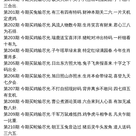
三合出.
第201期 今期买兔输尽光.有三有四有特码.财神本期关二六.一片天机
定虎鸡.
第202期 今期买鸡输尽光.风流人物数今期.生肖笑言有财来.君心三八
为石得.
第203期 今期买鸡输尽光.瑞鹿送宝喜洋洋.猪蛇对冲出特码.一杆细看
十有九.
第204期 今期买鸡输尽光.子午瑶草绿未衰.特定红绿满园春.今年生肖
重肖多.
第205期 今期买鼠输尽光.日出东方照大地.兔子飞奔报喜来.十字之下
码出全.
第206期 今期买鼠输尽光.旭日照山亦照水.生肖本命带绿花.喜登九天
七夕会.
第207期 今期买鸡输尽光.不打自招现好码.背井离乡不敢问.四七得五
有玄机.
第208期 今期买蛇输尽光.曹公煮酒论英雄.六合來到人心喜.有加无减
数八卦.
第209期 今期买鸡输尽光.千军万鼠难抵挡.鸡争虎斗相争名.凡夫乍能
一比重.
第210期 今期买蛇输尽光.朝王玉兔音边过.猪后灵牛头发角.道人送码
三六五.