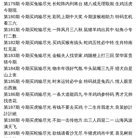
第179期 今期买兔输尽光.长蛇阵内列将台.猪八戒无理取闹.生鸡活虎
今期现.
第180期 今期买鸡输尽光.彩民上期中大奖.今期泼猴相助力.特码玄机
看三六.
第181期 今期买蛇输尽光.一阵风月三八秋.鼠猪羊鸡出其中.钻角小专
打二数.
第182期 今期买鸡输尽光.买鸡买猴有搞头.蛇鸡五牲必中特.生肖特南
红见蓝.
第183期 今期买兔输尽光.金幅夫人找管家.鸡随梗上打三回.荣华富贵
猜今期.
第184期 今期买鼠输尽光.物丰年强好气氛.牛头鼠嘴三九开.猎犬自是
山上丧.
第185期 今期买鸡输尽光.时来运转必中金.特码就是兔四八.情人眼里
出西施.
第186期 今期买鸡输尽光.一条大道能四九.牛羊鸡鸡参特码.秀才元帅
找杏花.
第187期 今期买虎输尽光.有钱不要去买鸡.十二生肖我老大.良策妙計
計計絕.
第188期 今期买虎输尽光.不如一击传他方.出三人四迎二一.山海风波
满天飞.
第189期 今期买蛇输尽光.欲钱请看沙无尽.牛猪虎鸡肖中奖.喜见树前