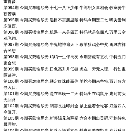
重肖多.
第094期 今期买羊输尽光.十七十八正少年.牛郎织女喜相会.牧童骑牛
勒苦读.
第095期 今期买鸡输尽光.遇目不忘脑里藏.特码今期定二七.嘴尖齿利
东复西.
第096期 今期买猴输尽光.机遇一来是四五.特码就是兔四八.万里云空
鸡飞翔.
第097期 今期买兔输尽光.牛鬼蛇神遍天下.猴羊猪鸡必中奖.鸡凤吉祥
合民想.
第098期 今期买鸡输尽光.鸡鸡一生伴爲友.今期猪虎有玄机.中特五门
更合想.
第099期 今期买鼠输尽光.日色高升月低微.虎在一旁无人理.一行如畫
隔遙津.
第100期 今期买鸡输尽光.锁定红珠能赢你.羊蛇今期来争特.百计各方
寻入口.
第101期 今期买虎输尽光.是在早晚一二天.特码出在鸡鼠身.走到前头
无回路.
第102期 今期买鸡输尽光.關雲長挂印封金.鼠上坐着食蛇客.好运四六
今复开.
第103期 今期买鼠输尽光.斬蔡陽兄弟釋疑.六合本期出灵码.守株待兔
最理智.
第104期 今期买猴输尽光.执迷不悟看六合.特肖可能在野兽.春花秋月