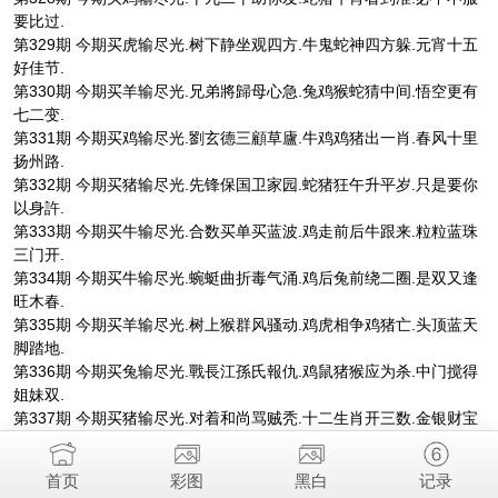
要比过.
第329期 今期买虎输尽光.树下静坐观四方.牛鬼蛇神四方躲.元宵十五
好佳节.
第330期 今期买羊输尽光.兄弟將歸母心急.兔鸡猴蛇猜中间.悟空更有
七二变.
第331期 今期买鸡输尽光.劉玄德三顧草廬.牛鸡鸡猪出一肖.春风十里
扬州路.
第332期 今期买猪输尽光.先锋保国卫家园.蛇猪狂午升平岁.只是要你
以身許.
第333期 今期买牛输尽光.合数买单买蓝波.鸡走前后牛跟来.粒粒蓝珠
三门开.
第334期 今期买牛输尽光.蜿蜓曲折毒气涌.鸡后兔前绕二圈.是双又逢
旺木春.
第335期 今期买羊输尽光.树上猴群风骚动.鸡虎相争鸡猪亡.头顶蓝天
脚踏地.
第336期 今期买兔输尽光.戰長江孫氏報仇.鸡鼠猪猴应为杀.中门搅得
姐妹双.
第337期 今期买猪输尽光.对着和尚骂贼秃.十二生肖开三数.金银财宝
随手拿.
第338期 今期买猪输尽光.一线求生也挣扎.六合开彩乐呵呵.沾请带故
首页
彩图
黑白
记录
朋友聚.