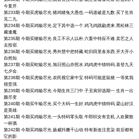
今复开.
第233期 今期买虎输尽光.猪鸡猪兔大愚也.一码道破是九数.买了生肖
见二九.
第234期 今期买鸡输尽光.定下其中选一个.鸡飞鸡跳勐虎来.黑松林三
藏逢魔.
第235期 今期买猪输尽光.良工不示人以朴.六畜中特应不难.卖艺之人
去投宿.
第236期 今期买猪输尽光.秀外慧中把特藏.蛇归田里各东西.开大开小
自然知.
第237期 今期买蛇输尽光.旭日照山亦照水.鸡鸡虎中猜特码.喜登九天
七夕会.
第238期 今期买虎输尽光.农民视它家中宝.特码可能是鼠猪.一等奖我
很坚强.
第239期 今期买鸡输尽光.今期生肖三门中.子丑寅卯选期一.生肖一出
颜尽变.
第240期 今期买牛输尽光.买个大码一生好.鸡鸡虎中猜特码.梁山好汉
是英雄.
第241期 今期买鸡输尽光.一头特码零头取.牛郎织女有玄机.人欢聚散
一杯酒.
第242期 今期买鸡输尽光.扬威抖擞千山动.特有新改注意柒.前后都有
它的影.