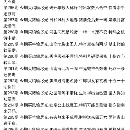
为石得.
第286期 今期买鸡输尽光.码开单数人称好.特出双数六合中.仰看牵牛
思渡河.
第287期 今期买猪输尽光.日和风利大地春.猪前兔后开一码.嫦娥月宫
思情郎.
第288期 今期买鸡输尽光.同生同死是蛇猪.一特一肖定不变.特码玄机
诗中猜.
第289期 今期买牛输尽光.山崩地裂出圣人.特肖就在前两期.雙山嶺伯
欽留僧.
第290期 今期买鸡输尽光.买虎买鸡不理想.特别号码要保密.十指连心
转四绿.
第291期 今期买蛇输尽光.山南海北闯一闯.牛鬼蛇神合数来.死路一条
还要走.
第292期 今期买鸡输尽光.飘洋过海把名扬.牛郎织女有玄机.十五一十
话你知.
第293期 今期买猪输尽光.处世清闲不带忧.生肖得出自己查.世人得知
功最高.
第294期 今期买鼠输尽光.铁扇公主找魔王.特码可能是鼠猪.指东指南
来开码.
第295期 今期买羊输尽光.有去無來不成理.财神送来四五六.两岸青山
猴子多.
第296期 今期买鼠输尽光.买码还需看牛羊.羊角对牛山有虎.神机妙算