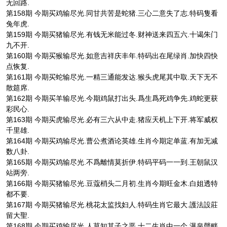
无回路.
第158期 今期买鸡输尽光.同甘共苦是蛇猪.三心二意失了志.特码隻看
兔年虎.
第159期 今期买猪输尽光.有钱无米能过冬.财神送来四五六.十谒朱门
九不开.
第160期 今期买猴输尽光.如意吉祥庆丰年.特码出在尾绿肖.加快四快
点恢复.
第161期 今期买蛇输尽光.一精三通能发达.猴头虎尾其中取.天下无不
散筵席.
第162期 今期买羊输尽光.今期鸡鼠打出头.爲生爲死鸡争先.鸡蛇更获
彩民心.
第163期 今期买虎输尽光.必有三六从中走.猪应天机上下开.将军威权
千里雄.
第164期 今期买鸡输尽光.曹公煮酒论英雄.生肖今期定单蓝.有加无减
数八卦.
第165期 今期买鸡输尽光.不爲離情莫折伊.特码平码一一到.王朝鼠汉
站两旁.
第166期 今期买猪输尽光.豆蔻梢头二月初.生肖今期旺金木.白姐透特
都不要.
第167期 今期买猪输尽光.桃花太监找妇人.特码生肖它最大.護法設莊
留大聖.
第168期 今期买鸡输尽光.人莫知其子之恶.十二生肖中一个.瀑泉聲畔